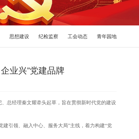
思想建设
纪检监察
工会动态
青年园地
、企业兴”党建品牌
记、总经理秦文耀牵头起草，旨在贯彻新时代党的建设
党建引领、融入中心、服务大局”主线，着力构建“党